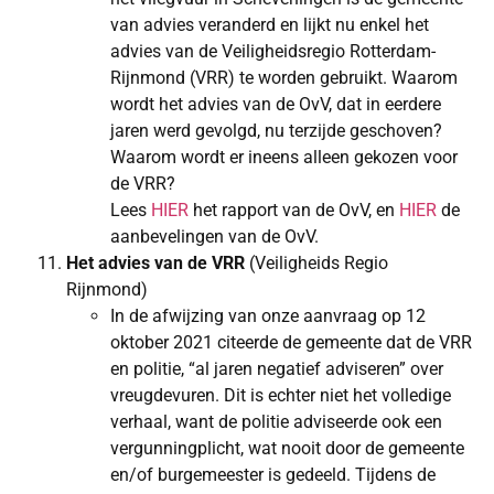
van advies veranderd en lijkt nu enkel het
advies van de Veiligheidsregio Rotterdam-
Rijnmond (VRR) te worden gebruikt. Waarom
wordt het advies van de OvV, dat in eerdere
jaren werd gevolgd, nu terzijde geschoven?
Waarom wordt er ineens alleen gekozen voor
de VRR?
Lees
HIER
het rapport van de OvV, en
HIER
de
aanbevelingen van de OvV.
Het advies van de VRR
(Veiligheids Regio
Rijnmond)
In de afwijzing van onze aanvraag op 12
oktober 2021 citeerde de gemeente dat de VRR
en politie, “al jaren negatief adviseren” over
vreugdevuren. Dit is echter niet het volledige
verhaal, want de politie adviseerde ook een
vergunningplicht, wat nooit door de gemeente
en/of burgemeester is gedeeld. Tijdens de