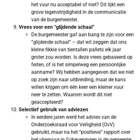
het vuur nu acceptabel of niet? Dit lijkt een
grove tegenstrijdigheid in de communicatie
van de burgemeester.
Vrees voor een “glijdende schaal”
De burgemeester gaf aan bang te zijn voor een
“glijdende schaal” – dat wil zeggen dat ons
kleine fikkie van tientallen pallets elk jaar
groter zou worden. Is deze vrees gebaseerd op
feiten, of is het simpelweg een persoonlijke
aanname? Wij hebben aangegeven dat we niet
op zoek zijn naar uitbreiding, maar de kans
willen krijgen om één keer een kleiner vuur
neer te zetten. Waarom wordt dit niet
geaccepteerd?
Selectief gebruik van adviezen
In eerdere jaren werd het advies van de
Onderzoeksraad voor Veiligheid (OvV)
gebruikt, maar na het “positieve” rapport over
het vliegvuur in Scheveningen is de gemeente