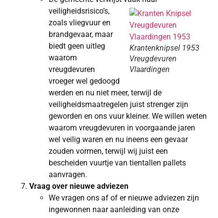
veiligheidsrisico’s,
zoals vliegvuur en
brandgevaar, maar
biedt geen uitleg
Krantenknipsel 1953
waarom
Vreugdevuren
vreugdevuren
Vlaardingen
vroeger wel gedoogd
werden en nu niet meer, terwijl de
veiligheidsmaatregelen juist strenger zijn
geworden en ons vuur kleiner. We willen weten
waarom vreugdevuren in voorgaande jaren
wel veilig waren en nu ineens een gevaar
zouden vormen, terwijl wij juist een
bescheiden vuurtje van tientallen pallets
aanvragen.
Vraag over nieuwe adviezen
We vragen ons af of er nieuwe adviezen zijn
ingewonnen naar aanleiding van onze