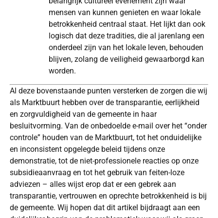
belangrijk cultureel evenement zijn waar
mensen van kunnen genieten en waar lokale
betrokkenheid centraal staat. Het lijkt dan ook
logisch dat deze tradities, die al jarenlang een
onderdeel zijn van het lokale leven, behouden
blijven, zolang de veiligheid gewaarborgd kan
worden.
Al deze bovenstaande punten versterken de zorgen die wij
als Marktbuurt hebben over de transparantie, eerlijkheid
en zorgvuldigheid van de gemeente in haar
besluitvorming. Van de onbedoelde e-mail over het “onder
controle” houden van de Marktbuurt, tot het onduidelijke
en inconsistent opgelegde beleid tijdens onze
demonstratie, tot de niet-professionele reacties op onze
subsidieaanvraag en tot het gebruik van feiten-loze
adviezen – alles wijst erop dat er een gebrek aan
transparantie, vertrouwen en oprechte betrokkenheid is bij
de gemeente. Wij hopen dat dit artikel bijdraagt aan een