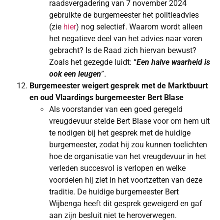
raadsvergadering van 7 november 2024
gebruikte de burgemeester het politieadvies
(zie
hier
) nog selectief. Waarom wordt alleen
het negatieve deel van het advies naar voren
gebracht? Is de Raad zich hiervan bewust?
Zoals het gezegde luidt: “
Een halve waarheid is
ook een leugen
”.
Burgemeester weigert gesprek met de Marktbuurt
en oud Vlaardings burgemeester Bert Blase
Als voorstander van een goed geregeld
vreugdevuur stelde Bert Blase voor om hem uit
te nodigen bij het gesprek met de huidige
burgemeester, zodat hij zou kunnen toelichten
hoe de organisatie van het vreugdevuur in het
verleden succesvol is verlopen en welke
voordelen hij ziet in het voortzetten van deze
traditie. De huidige burgemeester Bert
Wijbenga heeft dit gesprek geweigerd en gaf
aan zijn besluit niet te heroverwegen.