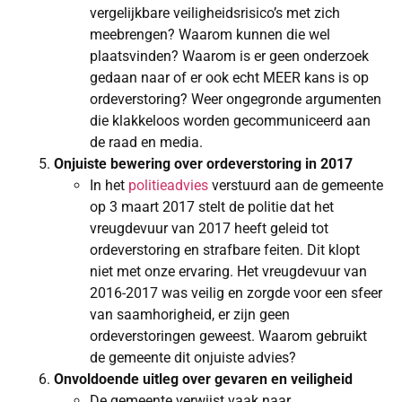
vergelijkbare veiligheidsrisico’s met zich
meebrengen? Waarom kunnen die wel
plaatsvinden? Waarom is er geen onderzoek
gedaan naar of er ook echt MEER kans is op
ordeverstoring? Weer ongegronde argumenten
die klakkeloos worden gecommuniceerd aan
de raad en media.
Onjuiste bewering over ordeverstoring in 2017
In het
politieadvies
verstuurd aan de gemeente
op 3 maart 2017 stelt de politie dat het
vreugdevuur van 2017 heeft geleid tot
ordeverstoring en strafbare feiten. Dit klopt
niet met onze ervaring. Het vreugdevuur van
2016-2017 was veilig en zorgde voor een sfeer
van saamhorigheid, er zijn geen
ordeverstoringen geweest. Waarom gebruikt
de gemeente dit onjuiste advies?
Onvoldoende uitleg over gevaren en veiligheid
De gemeente verwijst vaak naar