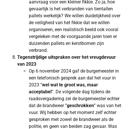
aanvraag voor een kleiner fikkie. Zo ja, hoe
gevaarlijk is het verbranden van tientallen
pallets werkelijk? We willen duidelijkheid over
de veiligheid van het fikkie dat we willen
organiseren, een realistisch beeld ook vooral
vergeleken met de voorgaande jaren toen er
duizenden pallets en kerstbomen zijn
verbrand.
Tegenstrijdige uitspraken over het vreugdevuur
van 2023
Op 6 november 2024 gaf de burgemeester in
een telefonisch gesprek aan dat het vuur in
2023 “
wel wat te groot was, maar
acceptabel
”. De volgende dag tijdens de
raadsvergadering zei de burgemeester echter
dat de brandweer “
geschrokken
” was van het
vuur. Wij hebben op het moment zelf echter
gesproken met zowel de brandweer als de
politie, en geen van beiden zag gevaar. Was