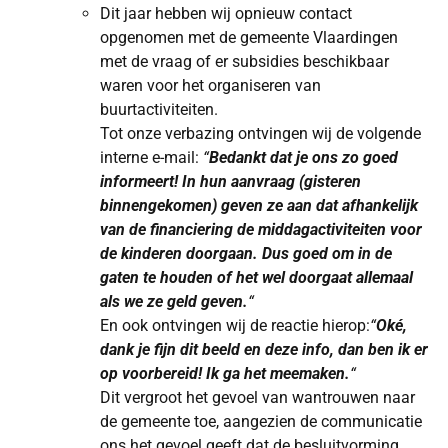
Dit jaar hebben wij opnieuw contact
opgenomen met de gemeente Vlaardingen
met de vraag of er subsidies beschikbaar
waren voor het organiseren van
buurtactiviteiten.
Tot onze verbazing ontvingen wij de volgende
interne e-mail:
“
Bedankt dat je ons zo goed
informeert! In hun aanvraag (gisteren
binnengekomen) geven ze aan dat afhankelijk
van de financiering de middagactiviteiten voor
de kinderen doorgaan. Dus goed om in de
gaten te houden of het wel doorgaat allemaal
als we ze geld geven.
“
En ook ontvingen wij de reactie hierop:
“
Oké,
dank je fijn dit beeld en deze info, dan ben ik er
op voorbereid! Ik ga het meemaken.
“
Dit vergroot het gevoel van wantrouwen naar
de gemeente toe, aangezien de communicatie
ons het gevoel geeft dat de besluitvorming