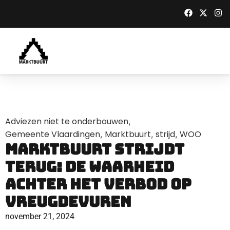
Adviezen niet te onderbouwen
,
Gemeente Vlaardingen
Marktbuurt
strijd
WOO
,
,
,
Marktbuurt strijdt
terug: De waarheid
achter het verbod op
Vreugdevuren
november 21, 2024