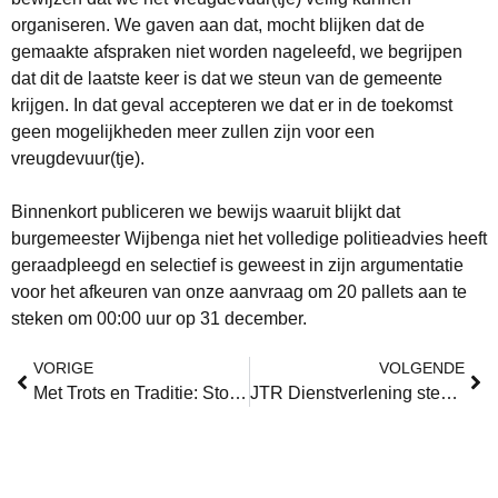
organiseren. We gaven aan dat, mocht blijken dat de
gemaakte afspraken niet worden nageleefd, we begrijpen
dat dit de laatste keer is dat we steun van de gemeente
krijgen. In dat geval accepteren we dat er in de toekomst
geen mogelijkheden meer zullen zijn voor een
vreugdevuur(tje).
Binnenkort publiceren we bewijs waaruit blijkt dat
burgemeester Wijbenga niet het volledige politieadvies heeft
geraadpleegd en selectief is geweest in zijn argumentatie
voor het afkeuren van onze aanvraag om 20 pallets aan te
steken om 00:00 uur op 31 december.
VORIGE
VOLGENDE
Met Trots en Traditie: Stoffels Foods Sponsort Marktbuurt Outdoor!
JTR Dienstverlening steunt Marktbuurt Outdoor: Wij staan achter deze traditie!