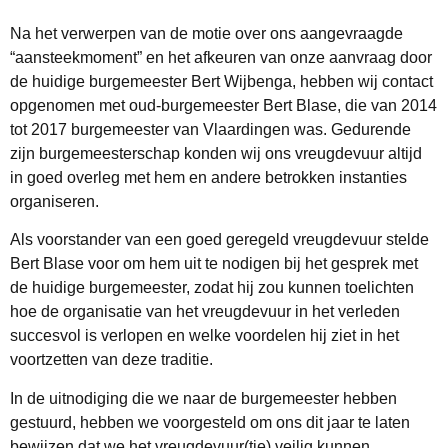
Na het verwerpen van de motie over ons aangevraagde
“aansteekmoment” en het afkeuren van onze aanvraag door
de huidige burgemeester Bert Wijbenga, hebben wij contact
opgenomen met oud-burgemeester Bert Blase, die van 2014
tot 2017 burgemeester van Vlaardingen was. Gedurende
zijn burgemeesterschap konden wij ons vreugdevuur altijd
in goed overleg met hem en andere betrokken instanties
organiseren.
Als voorstander van een goed geregeld vreugdevuur stelde
Bert Blase voor om hem uit te nodigen bij het gesprek met
de huidige burgemeester, zodat hij zou kunnen toelichten
hoe de organisatie van het vreugdevuur in het verleden
succesvol is verlopen en welke voordelen hij ziet in het
voortzetten van deze traditie.
In de uitnodiging die we naar de burgemeester hebben
gestuurd, hebben we voorgesteld om ons dit jaar te laten
bewijzen dat we het vreugdevuur(tje) veilig kunnen